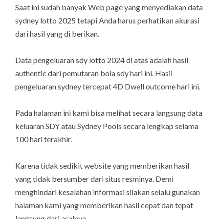
Saat ini sudah banyak Web page yang menyediakan data
sydney lotto 2025 tetapi Anda harus perhatikan akurasi
dari hasil yang di berikan.
Data pengeluaran sdy lotto 2024 di atas adalah hasil
authentic dari pemutaran bola sdy hari ini. Hasil
pengeluaran sydney tercepat 4D Dwell outcome hari ini.
Pada halaman ini kami bisa melihat secara langsung data
keluaran SDY atau Sydney Pools secara lengkap selama
100 hari terakhir.
Karena tidak sedikit website yang memberikan hasil
yang tidak bersumber dari situs resminya. Demi
menghindari kesalahan informasi silakan selalu gunakan
halaman kami yang memberikan hasil cepat dan tepat
langsung dari asalnya.