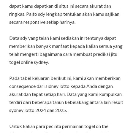
dapat kamu dapatkan di situs ini secara akurat dan
ringkas. Paito sdy lengkap tentukan akan kamu sajikan
secara responsive setiap harinya.
Data sdy yang telah kami sediakan ini tentunya dapat
memberikan banyak manfaat kepada kalian semua yang
telah mengerti bagaimana cara membuat prediksi jitu
togel online sydney.
Pada tabel keluaran berikut ini, kami akan memberikan
consequence dari sidney lotto kepada Anda dengan
akurat dan tepat setiap hari. Data yang kami kumpulkan
terdiri dari beberapa tahun kebelakang antara lain result
sydney lotto 2024 dan 2025.
Untuk kalian para pecinta permainan togel on the