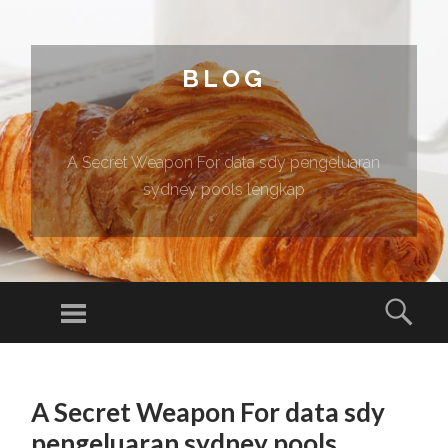
BLOG
A Secret Weapon For data sdy pengeluaran
sydney pools lengkap
Menu
Sear
SKIP TO CONTENT
A Secret Weapon For data sdy
pengeluaran sydney pools