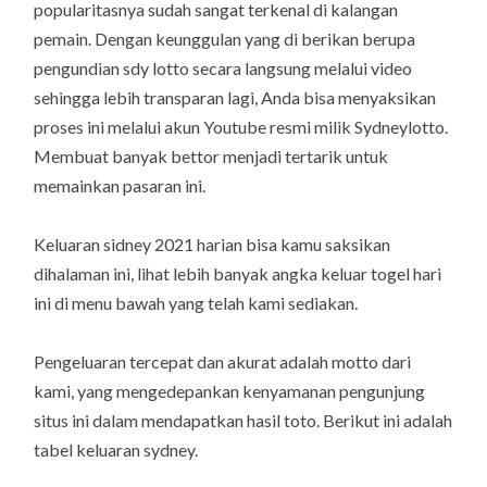
popularitasnya sudah sangat terkenal di kalangan
pemain. Dengan keunggulan yang di berikan berupa
pengundian sdy lotto secara langsung melalui video
sehingga lebih transparan lagi, Anda bisa menyaksikan
proses ini melalui akun Youtube resmi milik Sydneylotto.
Membuat banyak bettor menjadi tertarik untuk
memainkan pasaran ini.
Keluaran sidney 2021 harian bisa kamu saksikan
dihalaman ini, lihat lebih banyak angka keluar togel hari
ini di menu bawah yang telah kami sediakan.
Pengeluaran tercepat dan akurat adalah motto dari
kami, yang mengedepankan kenyamanan pengunjung
situs ini dalam mendapatkan hasil toto. Berikut ini adalah
tabel keluaran sydney.