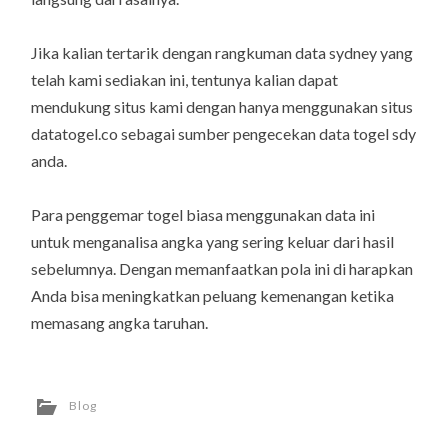
Jika kalian tertarik dengan rangkuman data sydney yang
telah kami sediakan ini, tentunya kalian dapat
mendukung situs kami dengan hanya menggunakan situs
datatogel.co sebagai sumber pengecekan data togel sdy
anda.
Para penggemar togel biasa menggunakan data ini
untuk menganalisa angka yang sering keluar dari hasil
sebelumnya. Dengan memanfaatkan pola ini di harapkan
Anda bisa meningkatkan peluang kemenangan ketika
memasang angka taruhan.
Blog