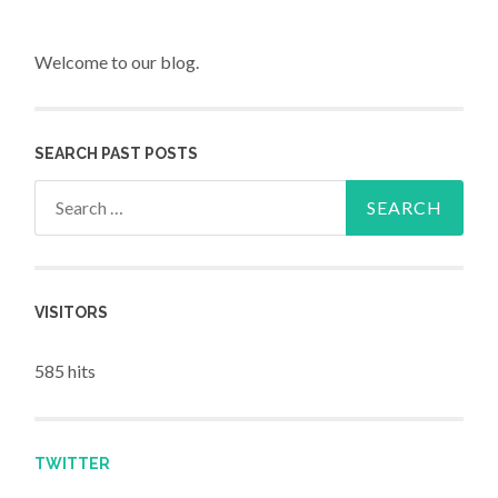
Welcome to our blog.
SEARCH PAST POSTS
Search for:
VISITORS
585 hits
TWITTER